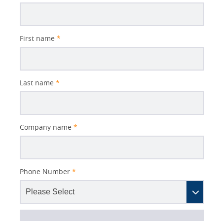
Subject
First name
*
Last name
*
Company name
*
Phone Number
*