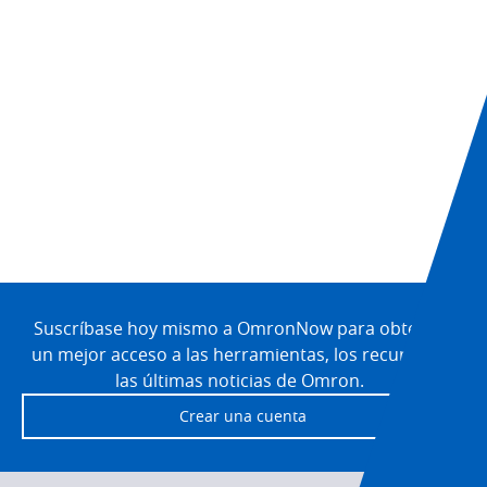
Site
Footer
Suscríbase hoy mismo a OmronNow para obtener
un mejor acceso a las herramientas, los recursos y
las últimas noticias de Omron.
Crear una cuenta