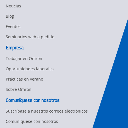
Organizational
Noticias
Changes
Blog
Product
Discontinuation
Eventos
Seminarios web a pedido
Pricing
Empresa
Supply
Chain/Demand
Trabajar en Omron
Forecasting
Oportunidades laborales
Prácticas en verano
Sobre Omron
Comuníquese con nosotros
Suscríbase a nuestros correos electrónicos
Comuníquese con nosotros