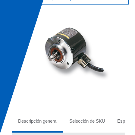
Tabs
Descripción general
Selección de SKU
Especifi