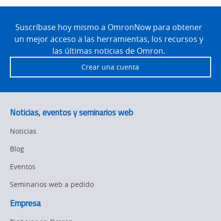
Site
Footer
Suscríbase hoy mismo a OmronNow para obtener
un mejor acceso a las herramientas, los recursos y
las últimas noticias de Omron.
Crear una cuenta
Noticias, eventos y seminarios web
Noticias
Blog
Eventos
Seminarios web a pedido
Empresa