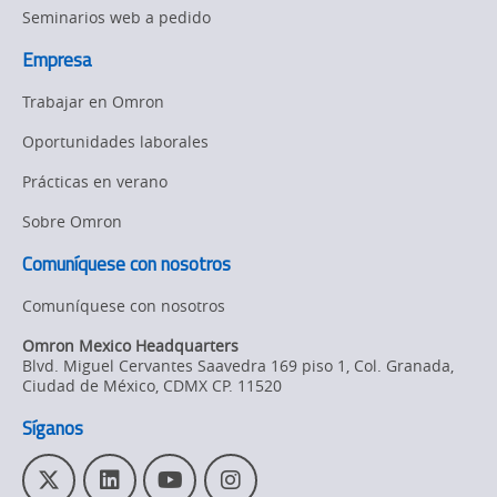
Seminarios web a pedido
Empresa
Trabajar en Omron
Oportunidades laborales
Prácticas en verano
Sobre Omron
Comuníquese con nosotros
Comuníquese con nosotros
Omron Mexico Headquarters
Blvd. Miguel Cervantes Saavedra 169 piso 1, Col. Granada
,
Ciudad de México,
CDMX
CP. 11520
Síganos
T
L
Y
I