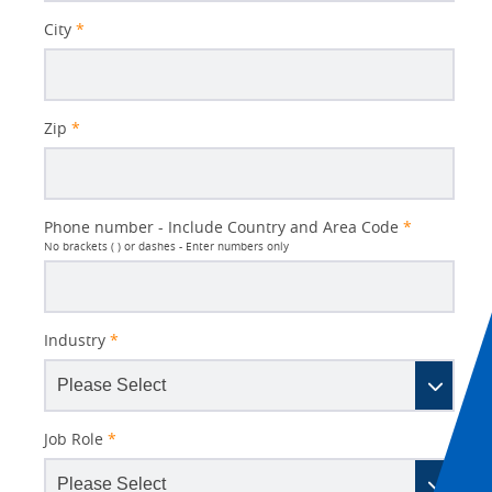
City
*
Zip
*
Phone number - Include Country and Area Code
*
No brackets ( ) or dashes - Enter numbers only
Industry
*
Job Role
*