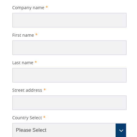
Company name
*
First name
*
Last name
*
Street address
*
Country Select
*