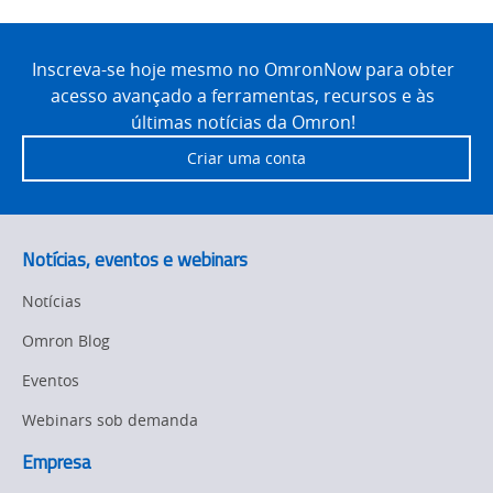
Site
Footer
Inscreva-se hoje mesmo no OmronNow para obter
acesso avançado a ferramentas, recursos e às
últimas notícias da Omron!
Criar uma conta
Notícias, eventos e webinars
Notícias
Omron Blog
Eventos
Webinars sob demanda
Empresa